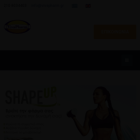
210 8034403
info@vivapharm.gr
ΕΠΙΚΟΙΝΩΝΙΑ