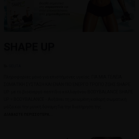
SHAPE UP
GELITA
Πληροφορίες μόνο για επιστήμονες υγείας ΓΙΑ ΜΙΑ ΤEΛΕΙΑ
ΣΩΜΑΤΙΚH ΣYΣΤΑΣΗ ΚΑΙ ΕΝΑΝ ΠΙΟ ΕΝΕΡΓΟ ΤΡΟΠΟ ΖΩΗΣ SHAPE
UP με το βιοενεργό πεπτίδιο κολλαγόνου BODYBALANCE SHAPE
UP = BODYBALANCE - Αυξάνει τη μειωμένη καθαρή σωματική
μάζα και την μυική δύναμη Για την διατήρηση της…
ΔΙΑΒΆΣΤΕ ΠΕΡΙΣΣΌΤΕΡΑ...