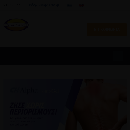
210 8034403
info@vivapharm.gr
ΕΠΙΚΟΙΝΩΝΙΑ