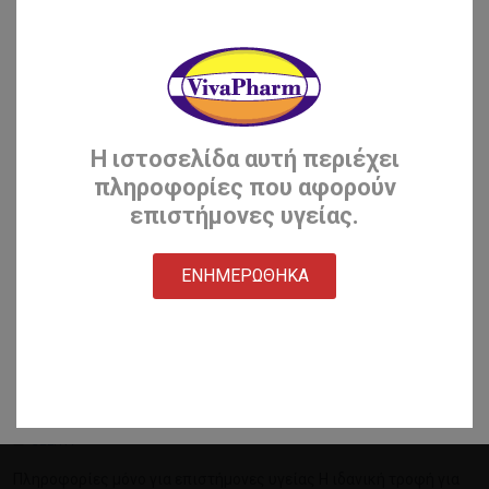
Η ιστοσελίδα αυτή περιέχει
πληροφορίες που αφορούν
επιστήμονες υγείας.
ΕΝΗΜΕΡΩΘΗΚΑ
Colabone
GELITA
Πληροφορίες μόνο για επιστήμονες υγείας Η ιδανική τροφή για