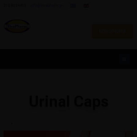
210 8034403
info@vivapharm.gr
ΕΠΙΚΟΙΝΩΝΙΑ
Urinal Caps