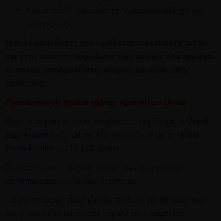
Δοσολογία 3 κάψουλες την ημέρα (κατάλληλο και
για εγκύους)
Η πολύ καλή δράση του οφείλεται στην ποιότητα του
και στην ποιότητα εκχύλισης των ουσιών που περιέχει
οι οποίες απορροφώνται πλήρως και είναι 100%
δραστικές
Προτεινόμενο σχέδιο χρήσης προϊόντων Urinal
Οταν υπάρχουν έντονες ενοχλήσεις: αρχίζουμε με
Urinal
Express pH
για 2 ημέρες και συνεχίζουμε με το
Urinal
Forte Probio
για 10 ή 20 ημέρες.
Σε περιπτώσεις συχνών υποτροπών συνεχίζουμε
με
Urinal caps
για μεγάλο διάστημα.
Για περιπτώσεις πολύ μικρών παιδιών και ατόμων που
δεν μπορούν να καταπιούν ταμπλέτες ή κάψουλες