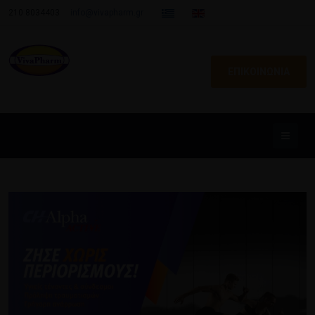
210 8034403
info@vivapharm.gr
ΕΠΙΚΟΙΝΩΝΙΑ